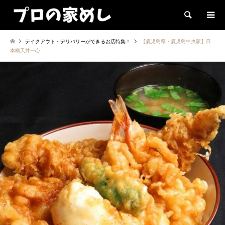
検索
テイクアウト・デリバリーができるお店特集！
【鹿児島県・鹿児島中央駅】日
本橋天丼一心