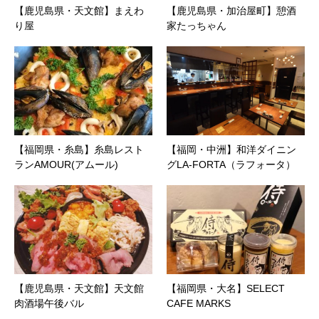
【鹿児島県・天文館】まえわ
【鹿児島県・加治屋町】憩酒
り屋
家たっちゃん
【福岡県・糸島】糸島レスト
【福岡・中洲】和洋ダイニン
ランAMOUR(アムール)
グLA-FORTA（ラフォータ）
【鹿児島県・天文館】天文館
【福岡県・大名】SELECT
肉酒場午後バル
CAFE MARKS