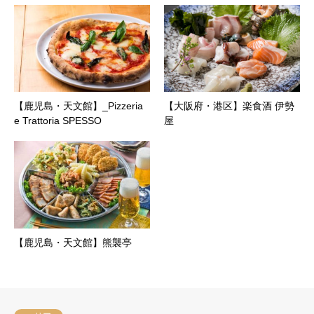
【鹿児島・天文館】_Pizzeria
【大阪府・港区】楽食酒 伊勢
e Trattoria SPESSO
屋
【鹿児島・天文館】熊襲亭