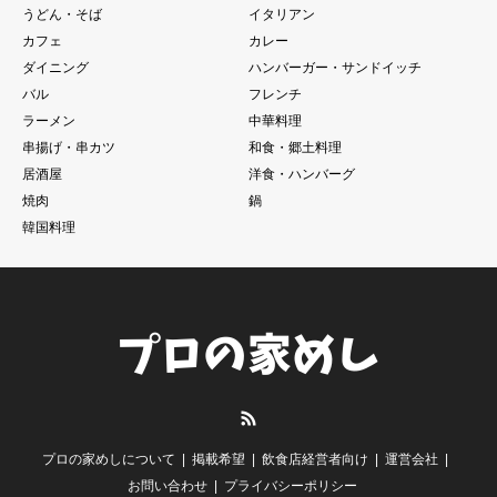
うどん・そば
イタリアン
カフェ
カレー
ダイニング
ハンバーガー・サンドイッチ
バル
フレンチ
ラーメン
中華料理
串揚げ・串カツ
和食・郷土料理
居酒屋
洋食・ハンバーグ
焼肉
鍋
韓国料理
RSS
プロの家めしについて
掲載希望
飲食店経営者向け
運営会社
お問い合わせ
プライバシーポリシー