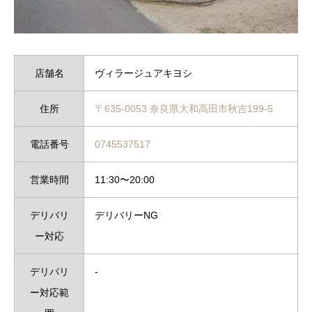
店舗名
ヴィラージュアキヨシ
住所
〒635-0053 奈良県大和高田市秋吉199-5
電話番号
0745537517
営業時間
11:30〜20:00
デリバリ
デリバリーNG
ー対応
デリバリ
‐
ー対応範