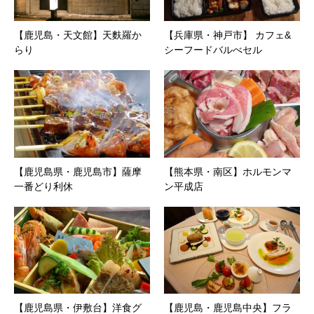
【鹿児島・天文館】天麩羅か
【兵庫県・神戸市】 カフェ&
らり
シーフードバルべセル
【鹿児島県・鹿児島市】薩摩
【熊本県・南区】ホルモンマ
一番どり利休
ン平成店
【鹿児島県・伊敷台】洋食グ
【鹿児島・鹿児島中央】フラ