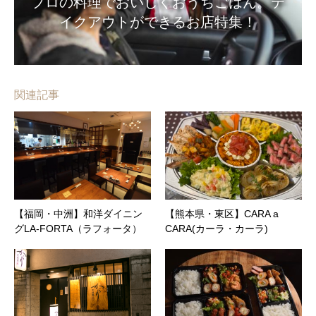
プロの料理でおいしくおうちごはん。テ
イクアウトができるお店特集！
関連記事
【福岡・中洲】和洋ダイニン
【熊本県・東区】CARA a
グLA-FORTA（ラフォータ）
CARA(カーラ・カーラ)