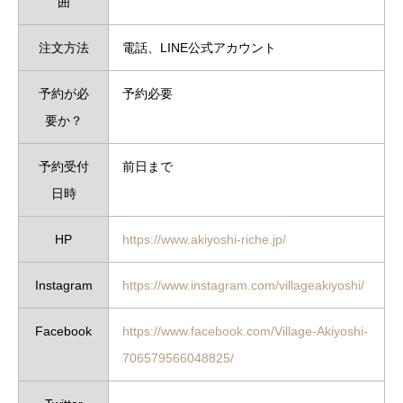
囲
注文方法
電話、LINE公式アカウント
予約が必
予約必要
要か？
予約受付
前日まで
日時
HP
https://www.akiyoshi-riche.jp/
Instagram
https://www.instagram.com/villageakiyoshi/
Facebook
https://www.facebook.com/Village-Akiyoshi-
706579566048825/