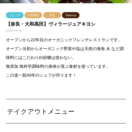
フレンチ
大和高田
奈良
Takeout
【奈良・大和高田】ヴィラージュアキヨシ
2020.04.16
オープンから22年目のオーガニックフレンチレストランです。
オープン当初からオーガニック野菜や塩は天然の海海.水.など調
味料にはこだわり白砂糖は使わない。
無添加.無科学調味料の身体が喜ぶ食材を使っています。
この道一筋40年のシェフが作ります！
テイクアウトメニュー