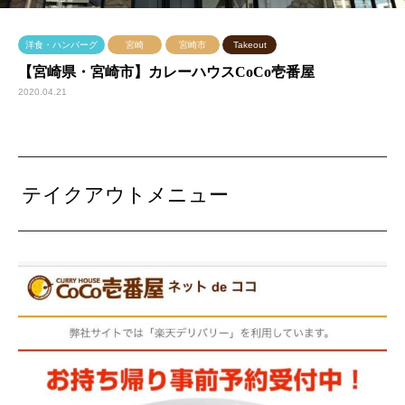
洋食・ハンバーグ
宮崎
宮崎市
Takeout
【宮崎県・宮崎市】カレーハウスCoCo壱番屋
2020.04.21
テイクアウトメニュー