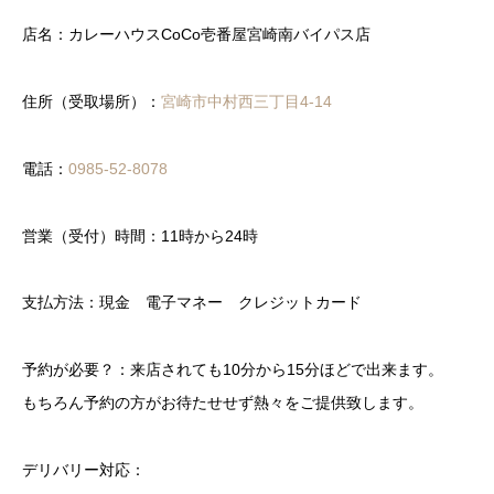
店名：カレーハウスCoCo壱番屋宮崎南バイパス店
住所（受取場所）：
宮崎市中村西三丁目4-14
電話：
0985-52-8078
営業（受付）時間：11時から24時
支払方法：現金 電子マネー クレジットカード
予約が必要？：来店されても10分から15分ほどで出来ます。
もちろん予約の方がお待たせせず熱々をご提供致します。
デリバリー対応：