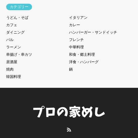
カテゴリー
うどん・そば
イタリアン
カフェ
カレー
ダイニング
ハンバーガー・サンドイッチ
バル
フレンチ
ラーメン
中華料理
串揚げ・串カツ
和食・郷土料理
居酒屋
洋食・ハンバーグ
焼肉
鍋
韓国料理
RSS