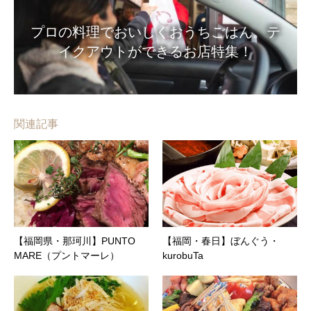
プロの料理でおいしくおうちごはん。テ
イクアウトができるお店特集！
関連記事
【福岡県・那珂川】PUNTO
【福岡・春日】ぼんぐう・
MARE（プントマーレ）
kurobuTa