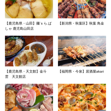
【鹿児島県・山田】麺´s ら.ぱ
【新潟県・秋葉区】秋葉 鳥金
しゃ 鹿児島山田店
【鹿児島県・天文館】金斗
【福岡県・今泉】居酒屋akari
雲 天文館店